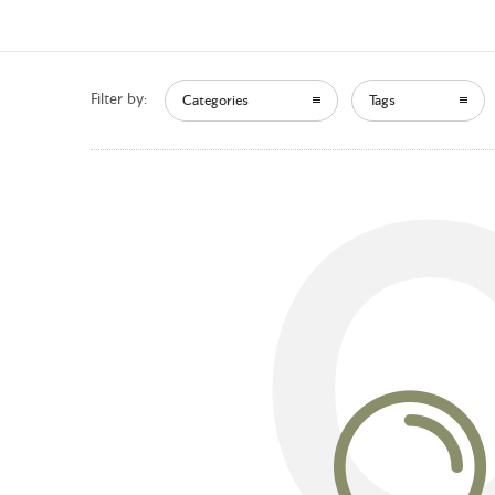
Filter by:
Categories
Tags