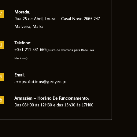
Morada:
Rua 25 de Abril, Loural – Casal Novo 2665-247
Malveira, Mafra
Telefone:
+351 211 581 669
(Custo de chamada para Rede Fixa
Nacional)
Email:
cropsolutions@genyen.pt
Armazém – Horário De Funcionamento:
Das 08H00 às 12H30 e das 13h30 às 17H00