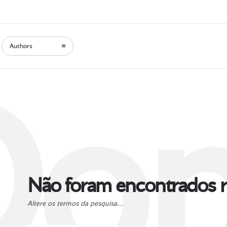
Authors
Oop
Não foram encontrados r
Altere os termos da pesquisa...