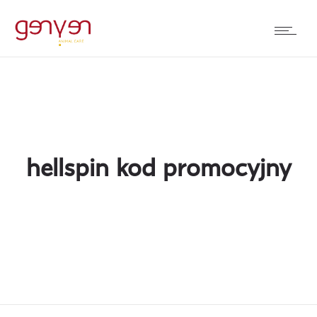
hellspin kod promocyjny