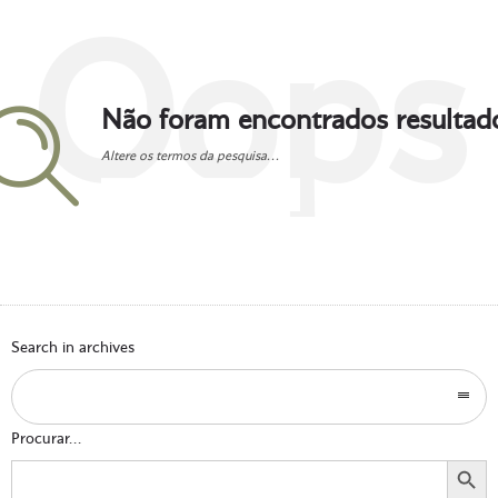
Oops
Não foram encontrados resultad
Altere os termos da pesquisa...
Go to homepage
Search in archives
Procurar...
Search Button
Search
for: