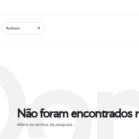
Authors
Oop
Não foram encontrados r
Altere os termos da pesquisa...