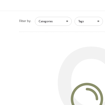
Filter by:
Categories
Tags