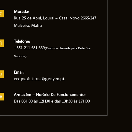
Morada:
Rua 25 de Abril, Loural – Casal Novo 2665-247
Malveira, Mafra
Telefone:
+351 211 581 669
(Custo de chamada para Rede Fixa
Nacional)
Email:
cropsolutions@genyen.pt
Armazém – Horário De Funcionamento:
Das 08H00 às 12H30 e das 13h30 às 17H00