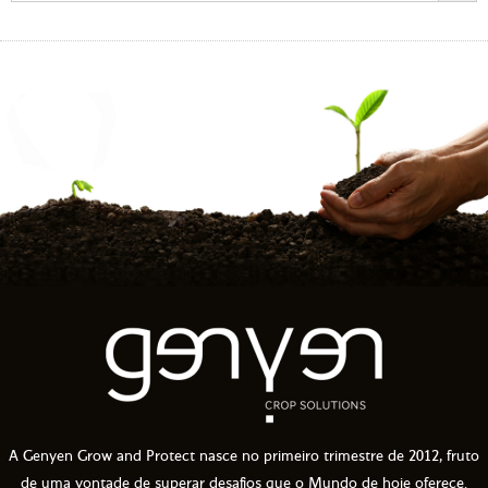
A Genyen Grow and Protect nasce no primeiro trimestre de 2012, fruto
de uma vontade de superar desafios que o Mundo de hoje oferece.