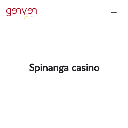
Spinanga casino