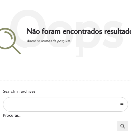
Oops
Não foram encontrados resultad
Altere os termos da pesquisa...
Go to homepage
Search in archives
Procurar...
Search Button
Search
for: