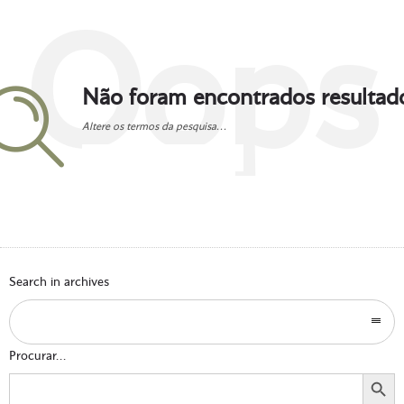
Oops
Não foram encontrados resultad
Altere os termos da pesquisa...
Go to homepage
Search in archives
Procurar...
Search Button
Search
for: