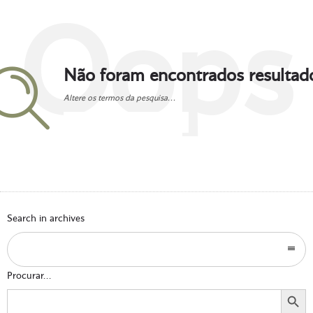
Oops
Não foram encontrados resultad
Altere os termos da pesquisa...
Go to homepage
Search in archives
Procurar...
Search Button
Search
for: