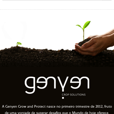
A Genyen Grow and Protect nasce no primeiro trimestre de 2012, fruto
de uma vontade de superar desafios que o Mundo de hoje oferece.