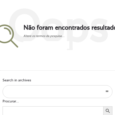
Oops
Não foram encontrados resultad
Altere os termos da pesquisa...
Go to homepage
Search in archives
Procurar...
Search Button
Search
for: