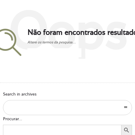
Oops
Não foram encontrados resultad
Altere os termos da pesquisa...
Go to homepage
Search in archives
Procurar...
Search Button
Search
for: