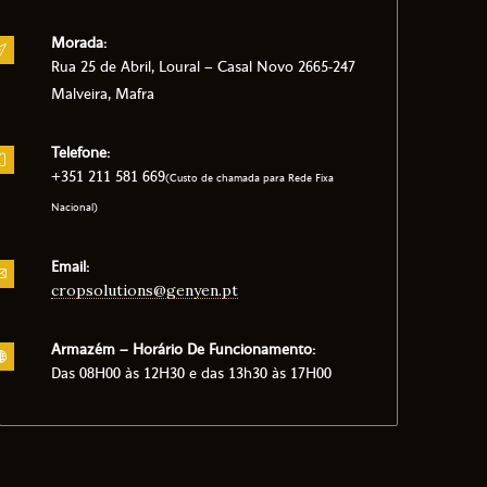
Morada:
Rua 25 de Abril, Loural – Casal Novo 2665-247
Malveira, Mafra
Telefone:
+351 211 581 669
(Custo de chamada para Rede Fixa
Nacional)
Email:
cropsolutions@genyen.pt
Armazém – Horário De Funcionamento:
Das 08H00 às 12H30 e das 13h30 às 17H00