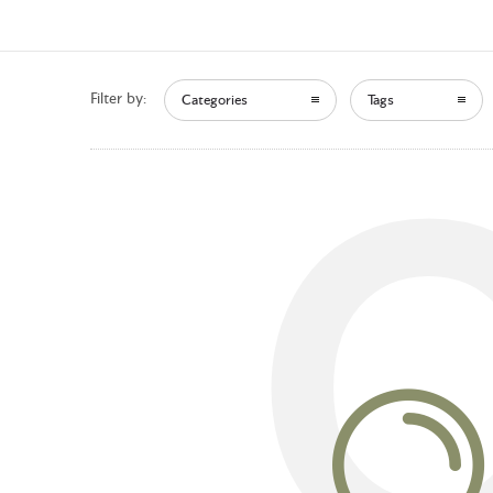
Filter by:
Categories
Tags