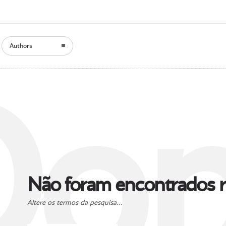
Authors
Oop
Não foram encontrados r
Altere os termos da pesquisa...