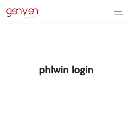
phlwin login