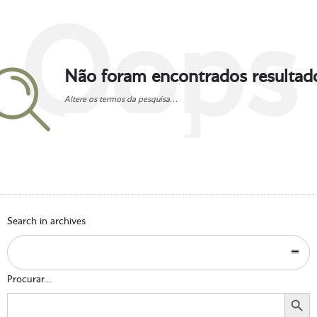
Oops
Não foram encontrados resultad
Altere os termos da pesquisa...
Go to homepage
Search in archives
Procurar...
Search Button
Search
for: