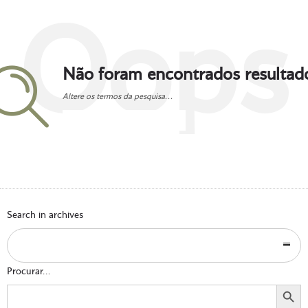
Oops
Não foram encontrados resultad
Altere os termos da pesquisa...
Go to homepage
Search in archives
Procurar...
Search Button
Search
for: