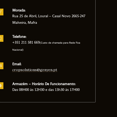
Morada:
Rua 25 de Abril, Loural – Casal Novo 2665-247
Malveira, Mafra
Telefone:
+351 211 581 669
(Custo de chamada para Rede Fixa
Nacional)
Email:
cropsolutions@genyen.pt
Armazém – Horário De Funcionamento:
Das 08H00 às 12H30 e das 13h30 às 17H00