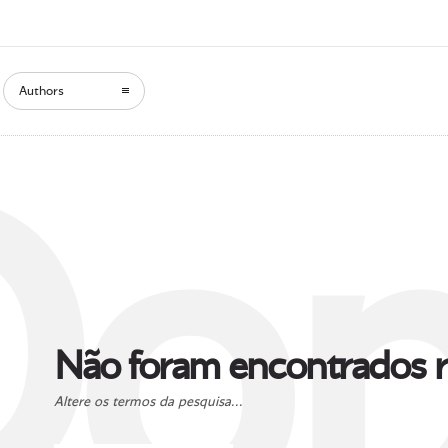
Authors
Oop
Não foram encontrados r
Altere os termos da pesquisa...