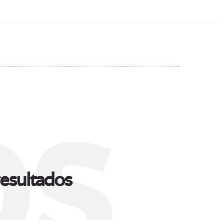
s
esultados