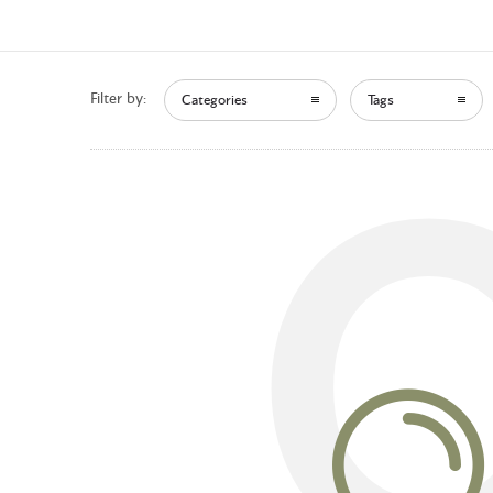
Filter by:
Categories
Tags