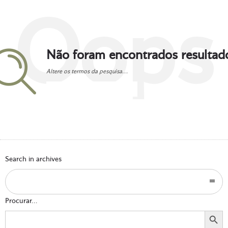
Oops
Não foram encontrados resultad
Altere os termos da pesquisa...
Go to homepage
Search in archives
Procurar...
Search Button
Search
for: