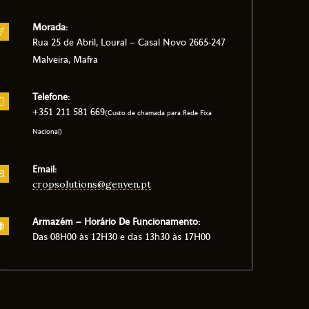
Morada:
Rua 25 de Abril, Loural – Casal Novo 2665-247
Malveira, Mafra
Telefone:
+351 211 581 669
(Custo de chamada para Rede Fixa
Nacional)
Email:
cropsolutions@genyen.pt
Armazém – Horário De Funcionamento:
Das 08H00 às 12H30 e das 13h30 às 17H00