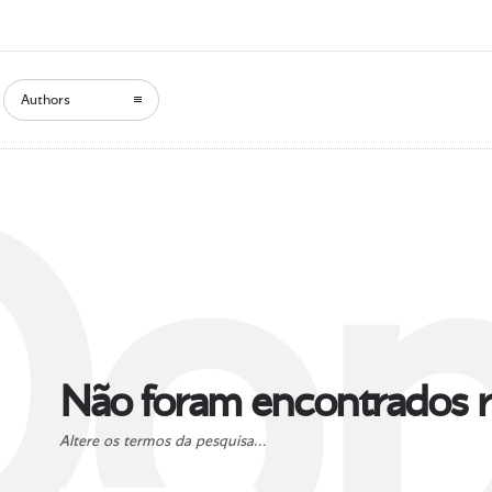
Authors
Oop
Não foram encontrados r
Altere os termos da pesquisa...