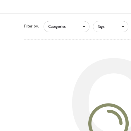
Filter by:
Categories
Tags