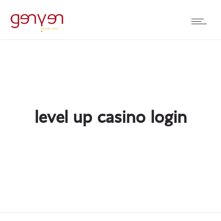
level up casino login