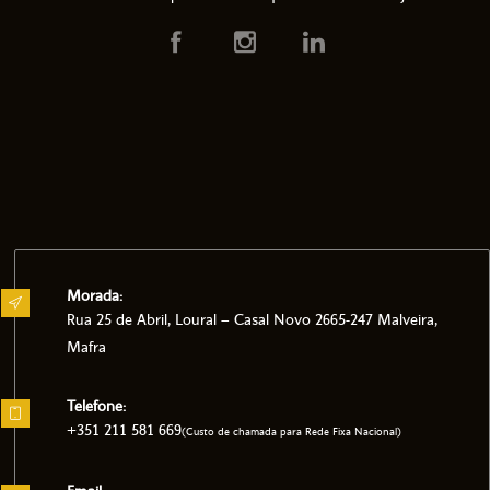
Morada:
Rua 25 de Abril, Loural – Casal Novo 2665-247 Malveira,
Mafra
Telefone:
+351 211 581 669
(Custo de chamada para Rede Fixa Nacional)