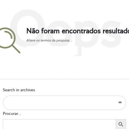
Oops
Não foram encontrados resultad
Altere os termos da pesquisa...
Go to homepage
Search in archives
Procurar...
Search Button
Search
for: