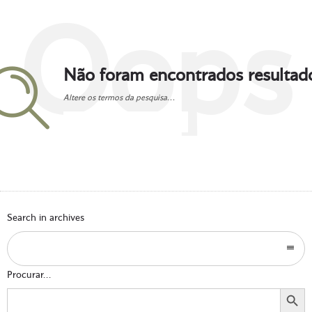
Oops
Não foram encontrados resultad
Altere os termos da pesquisa...
Go to homepage
Search in archives
Procurar...
Search Button
Search
for: