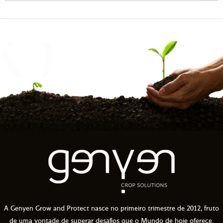
A Genyen Grow and Protect nasce no primeiro trimestre de 2012, fruto
de uma vontade de superar desafios que o Mundo de hoje oferece.