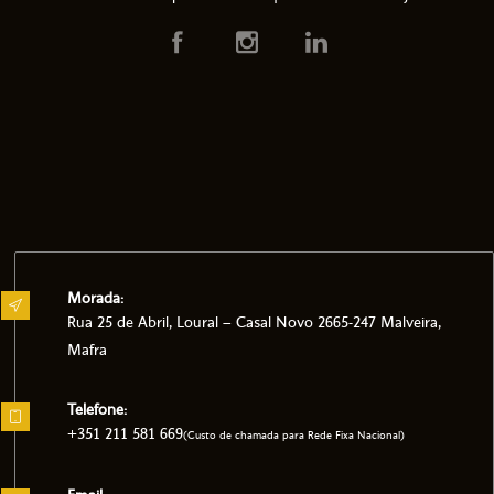
Morada:
Rua 25 de Abril, Loural – Casal Novo 2665-247 Malveira,
Mafra
Telefone:
+351 211 581 669
(Custo de chamada para Rede Fixa Nacional)