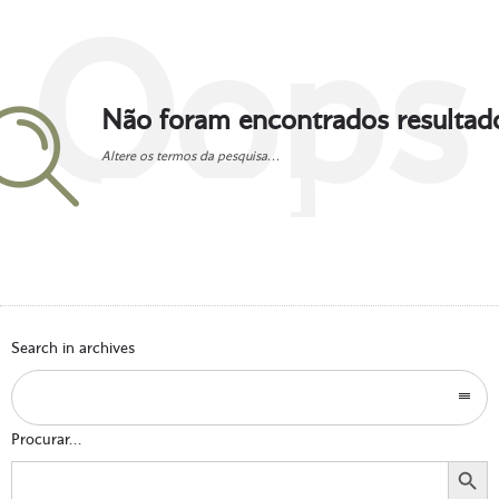
Oops
Não foram encontrados resultad
Altere os termos da pesquisa...
Go to homepage
Search in archives
Procurar...
Search Button
Search
for: