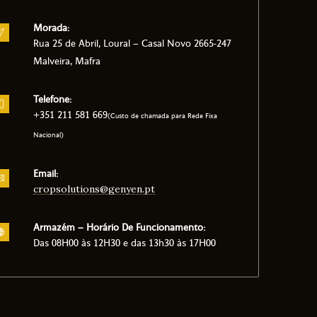
Morada:
Rua 25 de Abril, Loural – Casal Novo 2665-247
Malveira, Mafra
Telefone:
+351 211 581 669
(Custo de chamada para Rede Fixa
Nacional)
Email:
cropsolutions@genyen.pt
Armazém – Horário De Funcionamento:
Das 08H00 às 12H30 e das 13h30 às 17H00