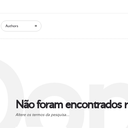
Authors
Oop
Não foram encontrados r
Altere os termos da pesquisa...