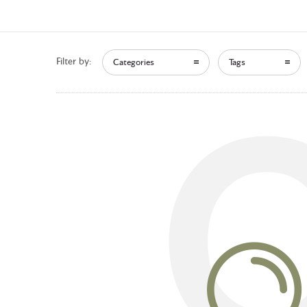
Filter by:
Categories
Tags