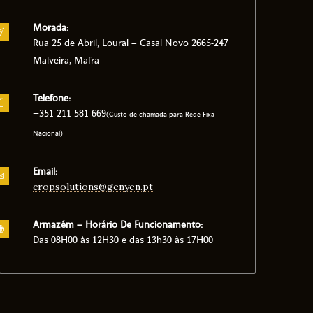
Morada:
Rua 25 de Abril, Loural – Casal Novo 2665-247
Malveira, Mafra
Telefone:
+351 211 581 669
(Custo de chamada para Rede Fixa
Nacional)
Email:
cropsolutions@genyen.pt
Armazém – Horário De Funcionamento:
Das 08H00 às 12H30 e das 13h30 às 17H00