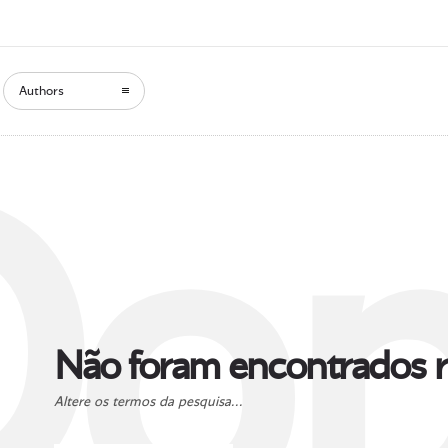
Authors
Oop
Não foram encontrados r
Altere os termos da pesquisa...