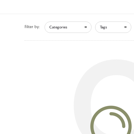
Filter by:
Categories
Tags