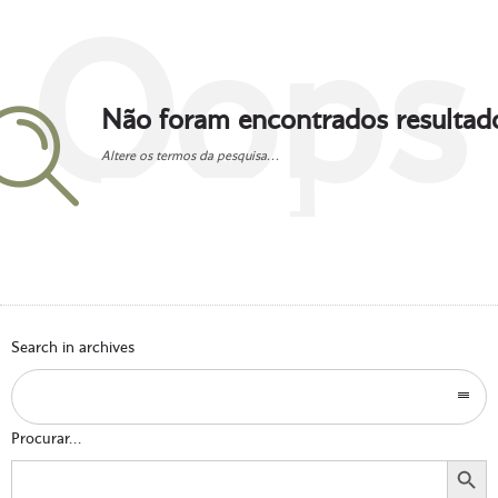
Oops
Não foram encontrados resultad
Altere os termos da pesquisa...
Go to homepage
Search in archives
Procurar...
Search Button
Search
for: