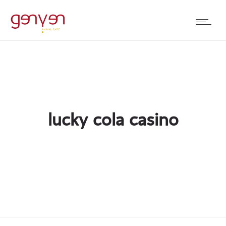
lucky cola casino