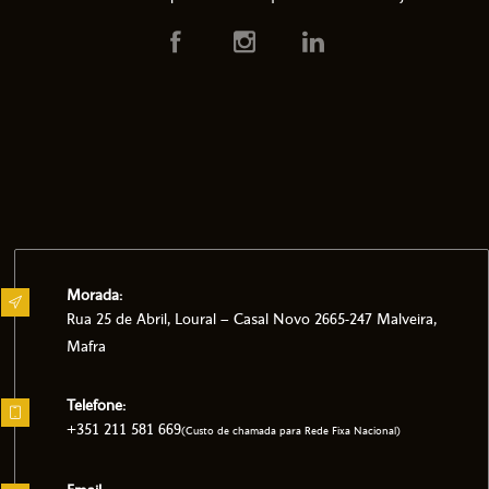
Morada:
Rua 25 de Abril, Loural – Casal Novo 2665-247 Malveira,
Mafra
Telefone:
+351 211 581 669
(Custo de chamada para Rede Fixa Nacional)