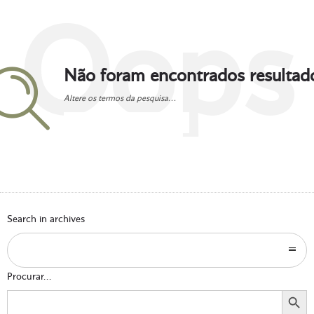
Oops
Não foram encontrados resultad
Altere os termos da pesquisa...
Go to homepage
Search in archives
Procurar...
Search Button
Search
for: