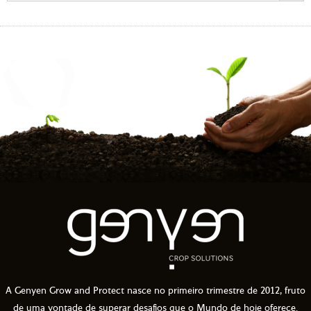
A Genyen Grow and Protect nasce no primeiro trimestre de 2012, fruto
de uma vontade de superar desafios que o Mundo de hoje oferece.