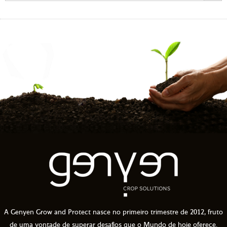
A Genyen Grow and Protect nasce no primeiro trimestre de 2012, fruto
de uma vontade de superar desafios que o Mundo de hoje oferece.