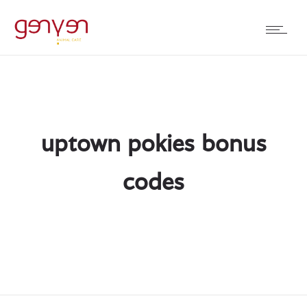
uptown pokies bonus
codes