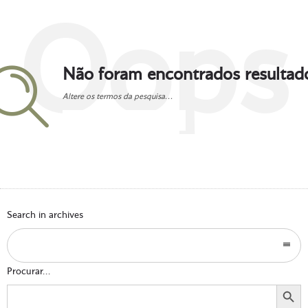
Oops
Não foram encontrados resultad
Altere os termos da pesquisa...
Go to homepage
Search in archives
Procurar...
Search Button
Search
for: