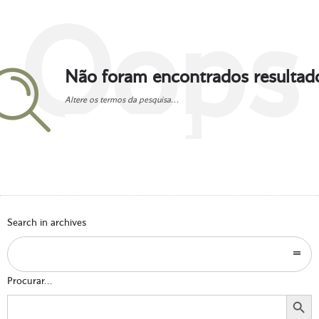
Oops
Não foram encontrados resultad
Altere os termos da pesquisa...
Go to homepage
Search in archives
Procurar...
Search Button
Search
for: