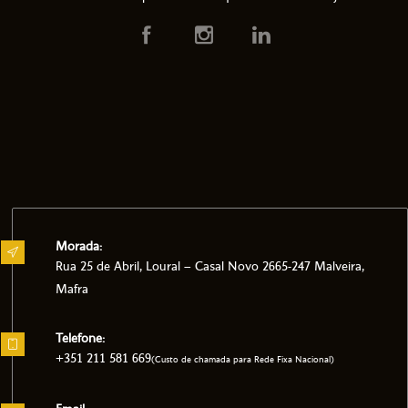
Morada:
Rua 25 de Abril, Loural – Casal Novo 2665-247 Malveira,
Mafra
Telefone:
+351 211 581 669
(Custo de chamada para Rede Fixa Nacional)