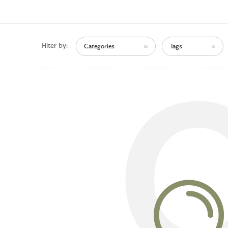
Filter by:
Categories
Tags