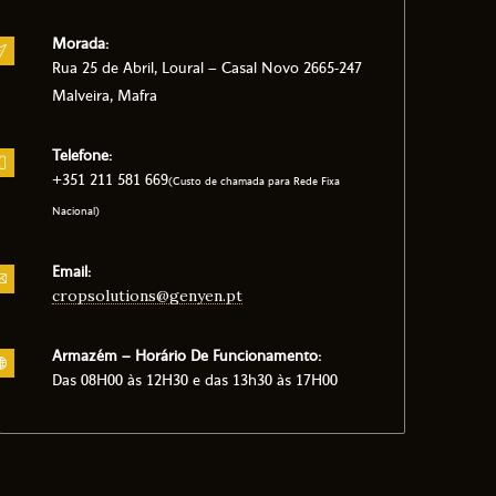
Morada:
Rua 25 de Abril, Loural – Casal Novo 2665-247
Malveira, Mafra
Telefone:
+351 211 581 669
(Custo de chamada para Rede Fixa
Nacional)
Email:
cropsolutions@genyen.pt
Armazém – Horário De Funcionamento:
Das 08H00 às 12H30 e das 13h30 às 17H00