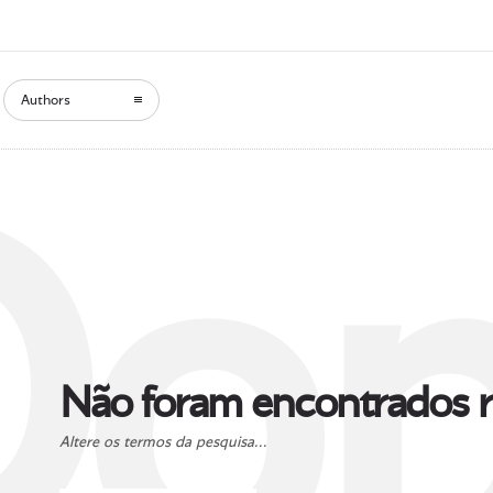
Authors
Oop
Não foram encontrados r
Altere os termos da pesquisa...