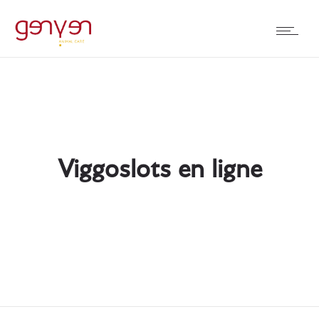
Viggoslots en ligne