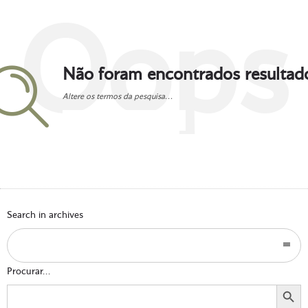
Oops
Não foram encontrados resultad
Altere os termos da pesquisa...
Go to homepage
Search in archives
Procurar...
Search Button
Search
for: