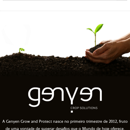
A Genyen Grow and Protect nasce no primeiro trimestre de 2012, fruto
de uma vontade de superar desafios que o Mundo de hoje oferece.