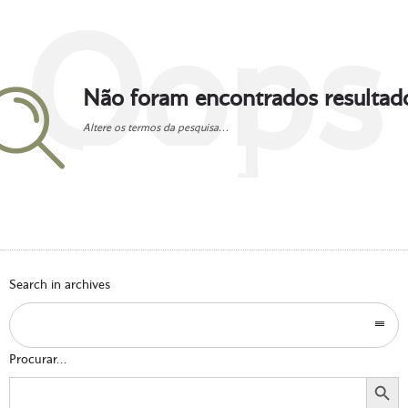
Oops
Não foram encontrados resultad
Altere os termos da pesquisa...
Go to homepage
Search in archives
Procurar...
Search Button
Search
for: