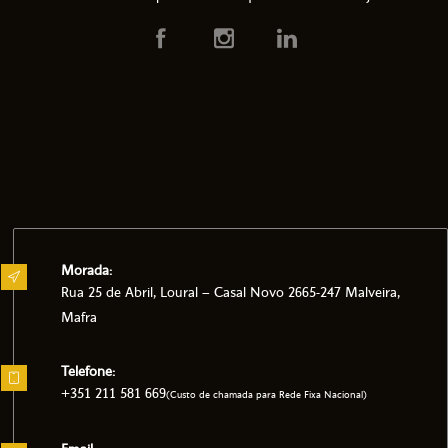
Morada:
Rua 25 de Abril, Loural – Casal Novo 2665-247 Malveira,
Mafra
Telefone:
+351 211 581 669
(Custo de chamada para Rede Fixa Nacional)