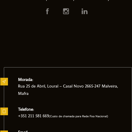
Morada:
Rua 25 de Abril, Loural – Casal Novo 2665-247 Malveira,
Mafra
Telefone:
+351 211 581 669
(Custo de chamada para Rede Fixa Nacional)