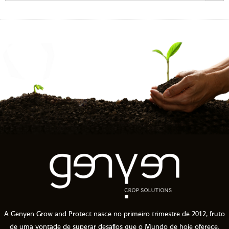
A Genyen Grow and Protect nasce no primeiro trimestre de 2012, fruto
de uma vontade de superar desafios que o Mundo de hoje oferece.