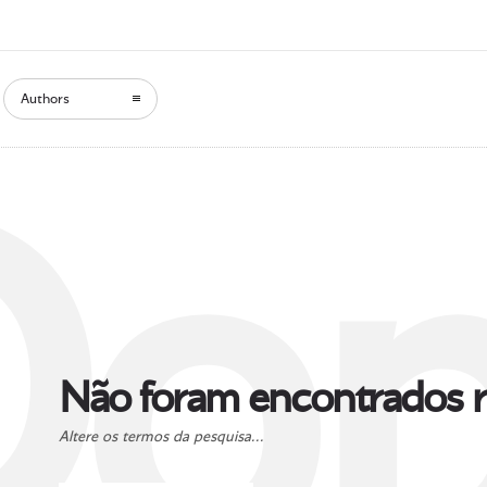
Authors
Oop
Não foram encontrados r
Altere os termos da pesquisa...