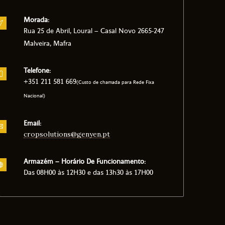
Morada:
Rua 25 de Abril, Loural – Casal Novo 2665-247
Malveira, Mafra
Telefone:
+351 211 581 669
(Custo de chamada para Rede Fixa
Nacional)
Email:
cropsolutions@genyen.pt
Armazém – Horário De Funcionamento:
Das 08H00 às 12H30 e das 13h30 às 17H00