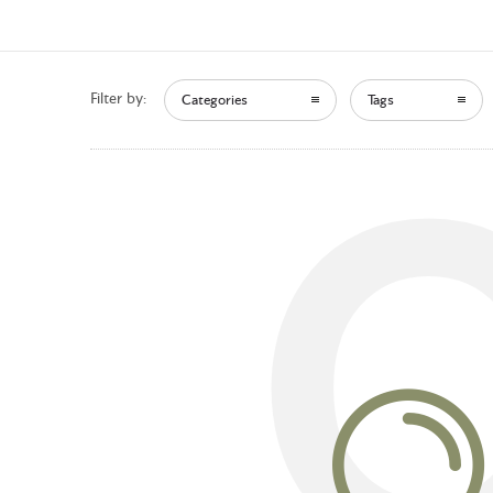
Filter by:
Categories
Tags