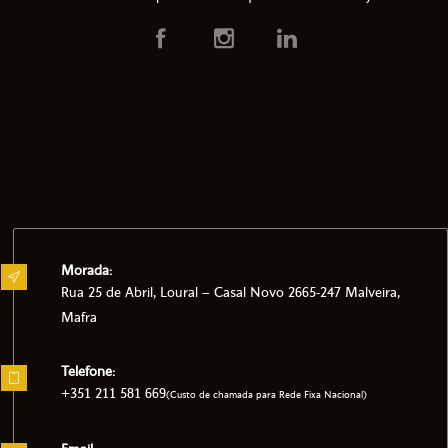
Morada:
Rua 25 de Abril, Loural – Casal Novo 2665-247 Malveira,
Mafra
Telefone:
+351 211 581 669
(Custo de chamada para Rede Fixa Nacional)