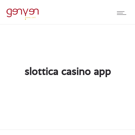
slottica casino app