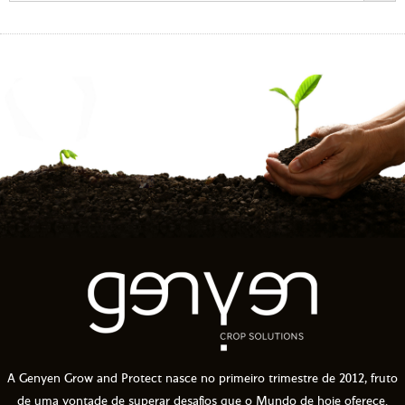
A Genyen Grow and Protect nasce no primeiro trimestre de 2012, fruto
de uma vontade de superar desafios que o Mundo de hoje oferece.