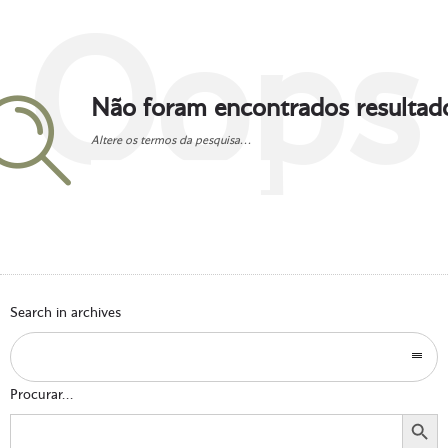
Oops
Não foram encontrados resultad
Altere os termos da pesquisa...
Go to homepage
Search in archives
Procurar...
Search Button
Search
for: