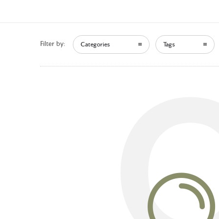
Filter by:
Categories
Tags