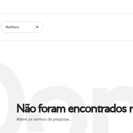
Authors
Oop
Não foram encontrados r
Altere os termos da pesquisa...