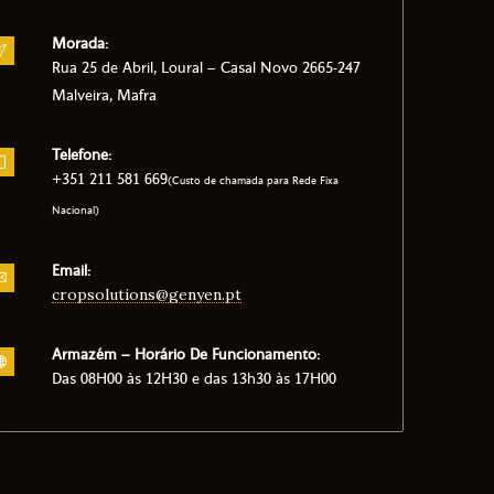
Morada:
Rua 25 de Abril, Loural – Casal Novo 2665-247
Malveira, Mafra
Telefone:
+351 211 581 669
(Custo de chamada para Rede Fixa
Nacional)
Email:
cropsolutions@genyen.pt
Armazém – Horário De Funcionamento:
Das 08H00 às 12H30 e das 13h30 às 17H00