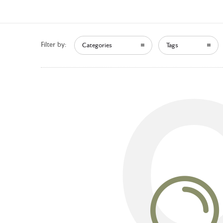
Filter by:
Categories
Tags