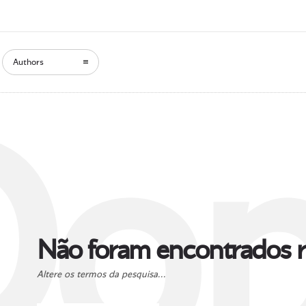
Authors
Oop
Não foram encontrados r
Altere os termos da pesquisa...