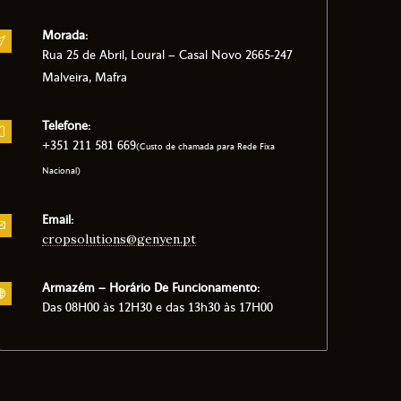
Morada:
Rua 25 de Abril, Loural – Casal Novo 2665-247
Malveira, Mafra
Telefone:
+351 211 581 669
(Custo de chamada para Rede Fixa
Nacional)
Email:
cropsolutions@genyen.pt
Armazém – Horário De Funcionamento:
Das 08H00 às 12H30 e das 13h30 às 17H00