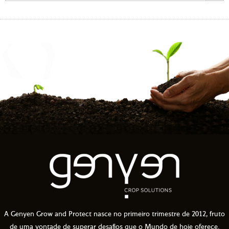
A Genyen Grow and Protect nasce no primeiro trimestre de 2012, fruto
de uma vontade de superar desafios que o Mundo de hoje oferece.