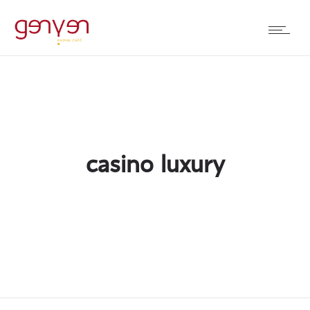
casino luxury