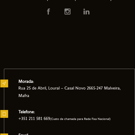
Morada:
Rua 25 de Abril, Loural – Casal Novo 2665-247 Malveira,
Mafra
Telefone:
+351 211 581 669
(Custo de chamada para Rede Fixa Nacional)