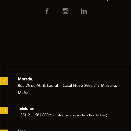
Morada:
Rua 25 de Abril, Loural – Casal Novo 2665-247 Malveira,
Mafra
Telefone:
+351 211 581 669
(Custo de chamada para Rede Fixa Nacional)