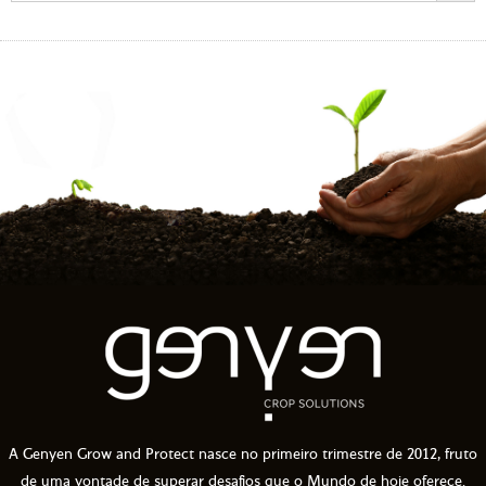
A Genyen Grow and Protect nasce no primeiro trimestre de 2012, fruto
de uma vontade de superar desafios que o Mundo de hoje oferece.