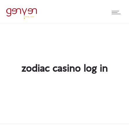
zodiac casino log in