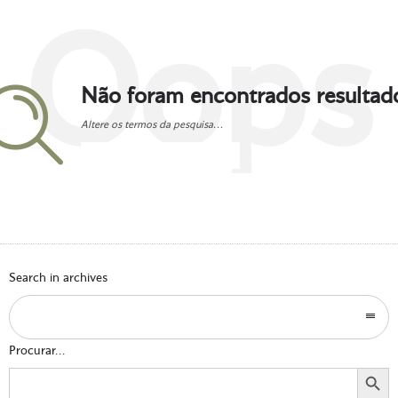
Oops
Não foram encontrados resultad
Altere os termos da pesquisa...
Go to homepage
Search in archives
Procurar...
Search Button
Search
for: