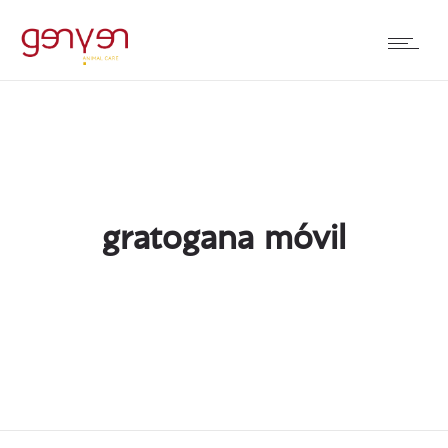
gratogana móvil