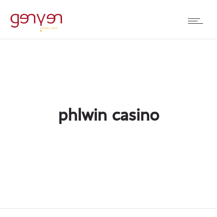
phlwin casino