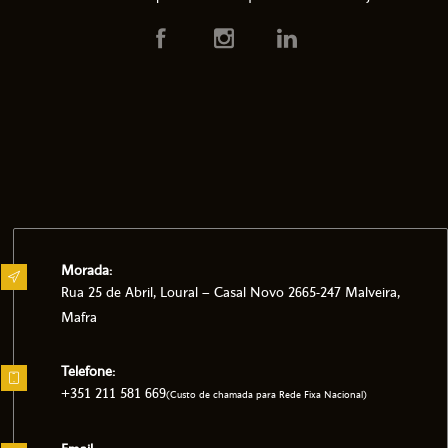
Morada:
Rua 25 de Abril, Loural – Casal Novo 2665-247 Malveira,
Mafra
Telefone:
+351 211 581 669
(Custo de chamada para Rede Fixa Nacional)