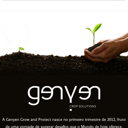
A Genyen Grow and Protect nasce no primeiro trimestre de 2012, fruto
de uma vontade de superar desafios que o Mundo de hoje oferece.