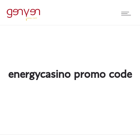
energycasino promo code