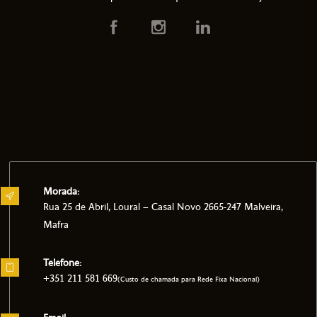
Morada:
Rua 25 de Abril, Loural – Casal Novo 2665-247 Malveira,
Mafra
Telefone:
+351 211 581 669
(Custo de chamada para Rede Fixa Nacional)