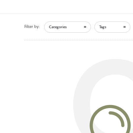
Filter by:
Categories
Tags