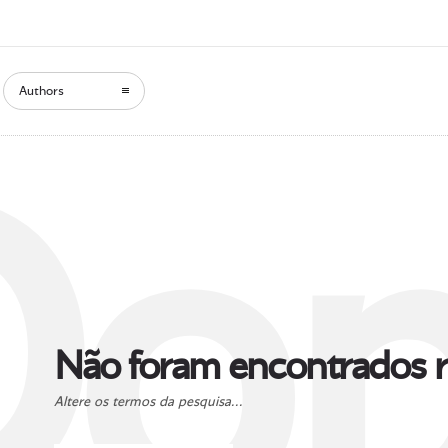
Authors
Oop
Não foram encontrados r
Altere os termos da pesquisa...