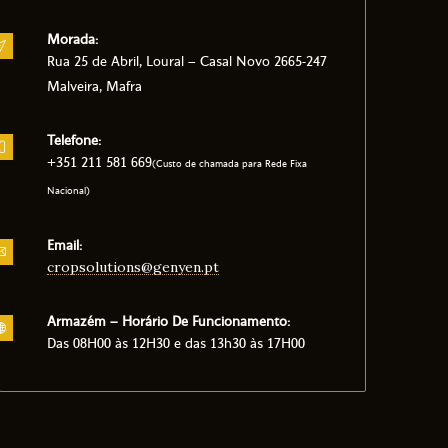
Morada:
Rua 25 de Abril, Loural – Casal Novo 2665-247
Malveira, Mafra
Telefone:
+351 211 581 669
(Custo de chamada para Rede Fixa
Nacional)
Email:
cropsolutions@genyen.pt
Armazém – Horário De Funcionamento:
Das 08H00 às 12H30 e das 13h30 às 17H00