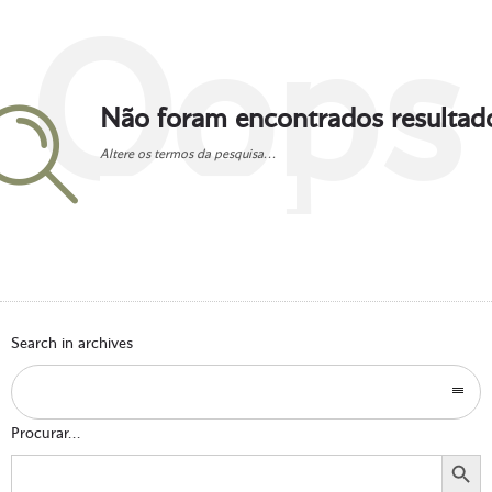
Oops
Não foram encontrados resultad
Altere os termos da pesquisa...
Go to homepage
Search in archives
Procurar...
Search Button
Search
for: