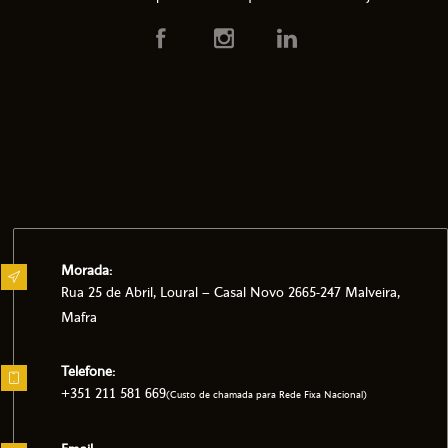
Morada:
Rua 25 de Abril, Loural – Casal Novo 2665-247 Malveira,
Mafra
Telefone:
+351 211 581 669
(Custo de chamada para Rede Fixa Nacional)