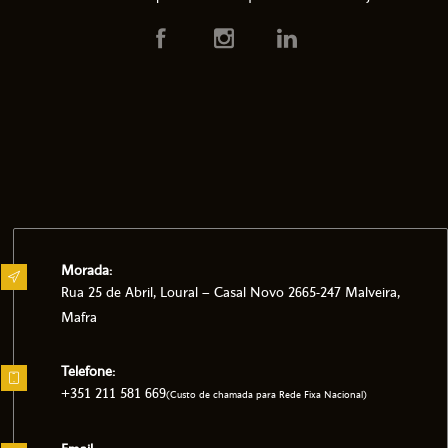
Morada:
Rua 25 de Abril, Loural – Casal Novo 2665-247 Malveira,
Mafra
Telefone:
+351 211 581 669
(Custo de chamada para Rede Fixa Nacional)