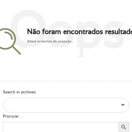
Oops
Não foram encontrados resultad
Altere os termos da pesquisa...
Go to homepage
Search in archives
Procurar...
Search Button
Search
for: