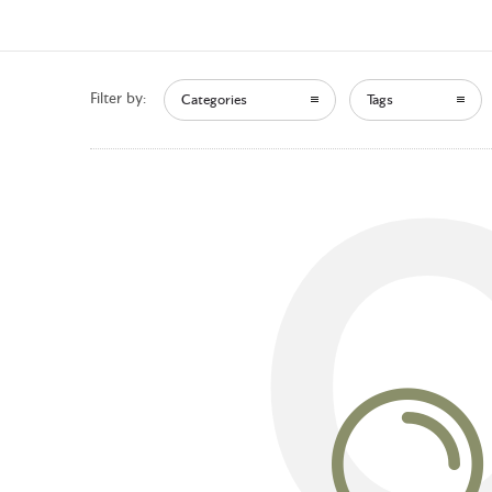
Filter by:
Categories
Tags