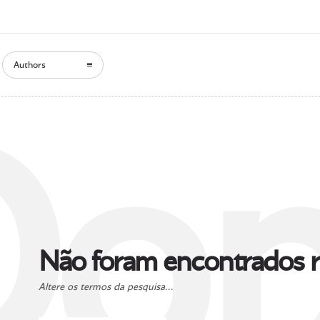
Authors
Oop
Não foram encontrados r
Altere os termos da pesquisa...