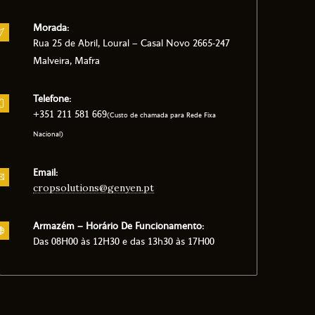
Morada:
Rua 25 de Abril, Loural – Casal Novo 2665-247
Malveira, Mafra
Telefone:
+351 211 581 669
(Custo de chamada para Rede Fixa
Nacional)
Email:
cropsolutions@genyen.pt
Armazém – Horário De Funcionamento:
Das 08H00 às 12H30 e das 13h30 às 17H00